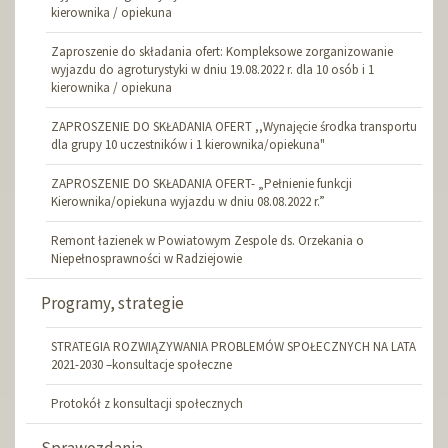
kierownika / opiekuna
Zaproszenie do składania ofert: Kompleksowe zorganizowanie
wyjazdu do agroturystyki w dniu 19.08.2022 r. dla 10 osób i 1
kierownika / opiekuna
ZAPROSZENIE DO SKŁADANIA OFERT ,,Wynajęcie środka transportu
dla grupy 10 uczestników i 1 kierownika/opiekuna"
ZAPROSZENIE DO SKŁADANIA OFERT- „Pełnienie funkcji
Kierownika/opiekuna wyjazdu w dniu 08.08.2022 r.”
Remont łazienek w Powiatowym Zespole ds. Orzekania o
Niepełnosprawności w Radziejowie
Programy, strategie
STRATEGIA ROZWIĄZYWANIA PROBLEMÓW SPOŁECZNYCH NA LATA
2021-2030 –konsultacje społeczne
Protokół z konsultacji społecznych