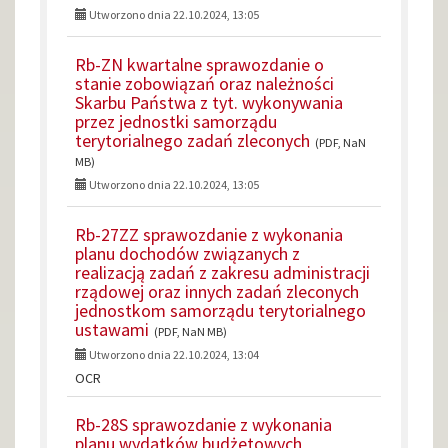
Utworzono dnia 22.10.2024, 13:05
Rb-ZN kwartalne sprawozdanie o
stanie zobowiązań oraz należności
Skarbu Państwa z tyt. wykonywania
przez jednostki samorządu
terytorialnego zadań zleconych
(PDF, NaN
MB)
Utworzono dnia 22.10.2024, 13:05
Rb-27ZZ sprawozdanie z wykonania
planu dochodów związanych z
realizacją zadań z zakresu administracji
rządowej oraz innych zadań zleconych
jednostkom samorządu terytorialnego
ustawami
(PDF, NaN MB)
Utworzono dnia 22.10.2024, 13:04
OCR
Rb-28S sprawozdanie z wykonania
planu wydatków budżetowych