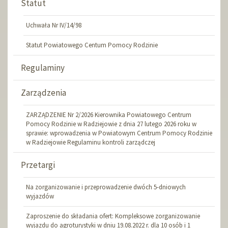
Statut
Uchwała Nr IV/14/98
Statut Powiatowego Centum Pomocy Rodzinie
Regulaminy
Zarządzenia
ZARZĄDZENIE Nr 2/2026 Kierownika Powiatowego Centrum
Pomocy Rodzinie w Radziejowie z dnia 27 lutego 2026 roku w
sprawie: wprowadzenia w Powiatowym Centrum Pomocy Rodzinie
w Radziejowie Regulaminu kontroli zarządczej
Przetargi
Na zorganizowanie i przeprowadzenie dwóch 5-dniowych
wyjazdów
Zaproszenie do składania ofert: Kompleksowe zorganizowanie
wyjazdu do agroturystyki w dniu 19.08.2022 r. dla 10 osób i 1