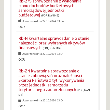
Rb-27S sprawozdanie z wykonania
planu dochodów budżetowych
samorządowej jednostki
budżetowej
(PDF, NaN MB)
Utworzono dnia 22.10.2024, 13:04
OCR
Rb-N kwartalne sprawozdanie o stanie
należności oraz wybranych aktywów
finansowych
(PDF, NaN MB)
Utworzono dnia 22.10.2024, 13:04
OCR
Rb-ZN kwartalne sprawozdanie o
stanie zobowiązań oraz należności
Skarbu Państwa z tyt. wykonywania
przez jednostki samorządu
terytorialnego zadań zleconych
(PDF, NaN
MB)
Utworzono dnia 22.10.2024, 13:04
OCR