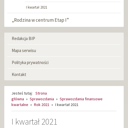
I kwartał 2021
„Rodzina w centrum Etap I”
Redakcja BIP
Menu
informacyjne
Mapa serwisu
Polityka prywatności
Kontakt
Jesteś tutaj:
Strona
główna
»
Sprawozdania
»
Sprawozdania finansowe
kwartalne
»
Rok 2021
»
I kwartał 2021
I kwartał 2021