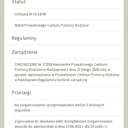
Statut
Uchwała Nr IV/14/98
Statut Powiatowego Centum Pomocy Rodzinie
Regulaminy
Zarządzenia
ZARZĄDZENIE Nr 2/2026 Kierownika Powiatowego Centrum
Pomocy Rodzinie w Radziejowie z dnia 27 lutego 2026 roku w
sprawie: wprowadzenia w Powiatowym Centrum Pomocy Rodzinie
w Radziejowie Regulaminu kontroli zarządczej
Przetargi
Na zorganizowanie i przeprowadzenie dwóch 5-dniowych
wyjazdów
Zaproszenie do składania ofert: Kompleksowe zorganizowanie
wyjazdu do agroturystyki w dniu 19.08.2022 r. dla 10 osób i 1