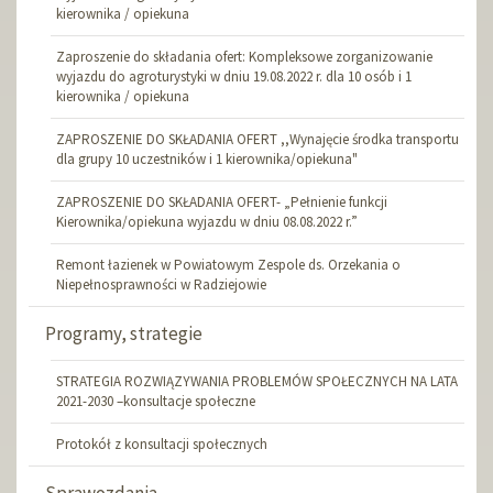
kierownika / opiekuna
Zaproszenie do składania ofert: Kompleksowe zorganizowanie
wyjazdu do agroturystyki w dniu 19.08.2022 r. dla 10 osób i 1
kierownika / opiekuna
ZAPROSZENIE DO SKŁADANIA OFERT ,,Wynajęcie środka transportu
dla grupy 10 uczestników i 1 kierownika/opiekuna"
ZAPROSZENIE DO SKŁADANIA OFERT- „Pełnienie funkcji
Kierownika/opiekuna wyjazdu w dniu 08.08.2022 r.”
Remont łazienek w Powiatowym Zespole ds. Orzekania o
Niepełnosprawności w Radziejowie
Programy, strategie
STRATEGIA ROZWIĄZYWANIA PROBLEMÓW SPOŁECZNYCH NA LATA
2021-2030 –konsultacje społeczne
Protokół z konsultacji społecznych