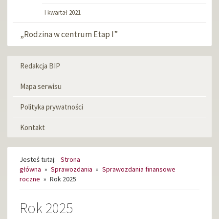
I kwartał 2021
„Rodzina w centrum Etap I”
Redakcja BIP
Menu
informacyjne
Mapa serwisu
Polityka prywatności
Kontakt
Jesteś tutaj:
Strona
główna
»
Sprawozdania
»
Sprawozdania finansowe
roczne
»
Rok 2025
Rok 2025