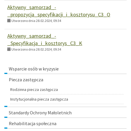
Aktywny_samorzad_-
_propozycja_specyfikacji_i_kosztorysu_C3_O
Utworzono dnia 28.02.2024, 09:34
Aktywny_samorzad_-
_Specyfikacja_i_kosztorys_C3_K
Utworzono dnia 28.02.2024, 09:34
Menu
Wsparcie osób w kryzysie
Piecza zastępcza
Rodzinna piecza zastępcza
Instytucjonalna piecza zastępcza
Standardy Ochrony Małoletnich
Rehabilitacja społeczna