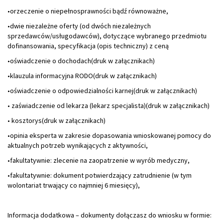
•orzeczenie o niepełnosprawności bądź równoważne,
•dwie niezależne oferty (od dwóch niezależnych
sprzedawców/usługodawców), dotyczące wybranego przedmiotu
dofinansowania, specyfikacja (opis techniczny) z ceną
•oświadczenie o dochodach(druk w załącznikach)
•klauzula informacyjna RODO(druk w załącznikach)
•oświadczenie o odpowiedzialności karnej(druk w załącznikach)
• zaświadczenie od lekarza (lekarz specjalista)(druk w załącznikach)
• kosztorys(druk w załącznikach)
•opinia eksperta w zakresie dopasowania wnioskowanej pomocy do
aktualnych potrzeb wynikających z aktywności,
•fakultatywnie: zlecenie na zaopatrzenie w wyrób medyczny,
•fakultatywnie: dokument potwierdzający zatrudnienie (w tym
wolontariat trwający co najmniej 6 miesięcy),
Informacja dodatkowa – dokumenty dołączasz do wniosku w formie: