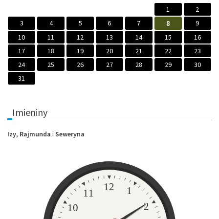
1
2
3
4
5
6
7
8
9
10
11
12
13
14
15
16
17
18
19
20
21
22
23
24
25
26
27
28
29
30
31
Imieniny
Izy
,
Rajmunda
i
Seweryna
Zegar
12
1
11
2
10