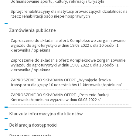
Dofinansowanie sportu, kultury, rekreacji i turystyki
Sprzęt rehabilitacyjny dla instytucji prowadzących działalność na
rzecz rehabilitacji osób niepełnosprawnych
Zamówienia publiczne
Zaproszenie do składania ofert: Kompleksowe zorganizowanie
wyjazdu do agroturystyki w dniu 19.08.2022 r. dla 10 osób i 1
kierownika / opiekuna
Zaproszenie do składania ofert: Kompleksowe zorganizowanie
wyjazdu do agroturystyki w dniu 19.08.2022 r. dla 10 osób i 1
kierownika / opiekuna
ZAPROSZENIE DO SKŁADANIA OFERT ,,Wynajęcie środka
transportu dla grupy 10 uczestników i 1 kierownika/opiekuna"
ZAPROSZENIE DO SKŁADANIA OFERT- „Pełnienie funkcji
Kierownika/opiekuna wyjazdu w dniu 08.08.2022 r.”
Klauzula informacyjna dla klientów
Deklaracja dostępności
Programy, strategie