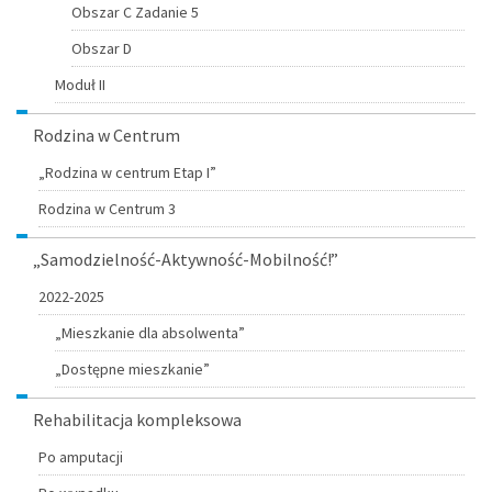
Obszar C Zadanie 5
Obszar D
Moduł II
Rodzina w Centrum
„Rodzina w centrum Etap I”
Rodzina w Centrum 3
„Samodzielność-Aktywność-Mobilność!”
2022-2025
„Mieszkanie dla absolwenta”
„Dostępne mieszkanie”
Rehabilitacja kompleksowa
Po amputacji