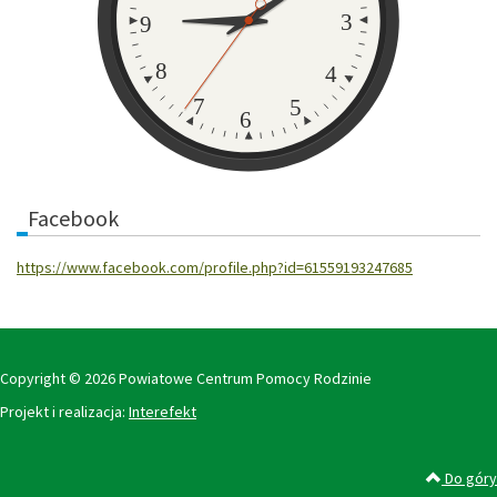
3
9
8
4
7
5
6
Facebook
https://www.facebook.com/profile.php?id=61559193247685
Copyright © 2026 Powiatowe Centrum Pomocy Rodzinie
Projekt i realizacja:
Interefekt
Do góry