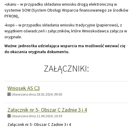
•skanu – w przypadku składania wniosku drogą elektroniczną w
systemie SOW (System Obsługi Wsparcia finansowanego ze środków
PFRON),
•kopii – w przypadku składania wniosku tradycyjnie (papierowo), z
wyjątkiem oświadczeń i załączników, które Wnioskodawca załącza w
oryginale.
Ważne: jednostka udzielająca wsparcia ma możliwość wezwać cię
do okazania oryginału dokumentu.
ZAŁĄCZNIKI:
Wniosek AS C3
Utworzono dnia 28.02.2024, 09:50
Załącznik nr 5- Obszar C Zadnie 3 i 4
Utworzono dnia 11.04.2024, 10:39
Załącznik nr 5- Obszar C Zadnie 3 i 4