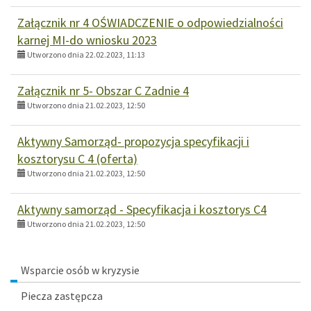
Załącznik nr 4 OŚWIADCZENIE o odpowiedzialności
karnej MI-do wniosku 2023
Utworzono dnia 22.02.2023, 11:13
Załącznik nr 5- Obszar C Zadnie 4
Utworzono dnia 21.02.2023, 12:50
Aktywny Samorząd- propozycja specyfikacji i
kosztorysu C 4 (oferta)
Utworzono dnia 21.02.2023, 12:50
Aktywny samorząd - Specyfikacja i kosztorys C4
Utworzono dnia 21.02.2023, 12:50
Menu
Wsparcie osób w kryzysie
Piecza zastępcza