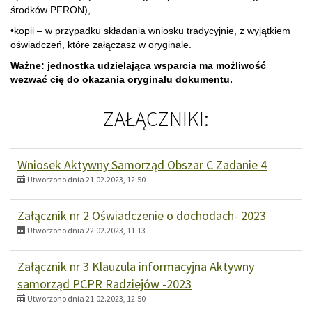
środków PFRON),
•kopii – w przypadku składania wniosku tradycyjnie, z wyjątkiem
oświadczeń, które załączasz w oryginale.
Ważne: jednostka udzielająca wsparcia ma możliwość
wezwać cię do okazania oryginału dokumentu.
ZAŁĄCZNIKI:
Wniosek Aktywny Samorząd Obszar C Zadanie 4
Utworzono dnia 21.02.2023, 12:50
Załącznik nr 2 Oświadczenie o dochodach- 2023
Utworzono dnia 22.02.2023, 11:13
Załącznik nr 3 Klauzula informacyjna Aktywny
samorząd PCPR Radziejów -2023
Utworzono dnia 21.02.2023, 12:50