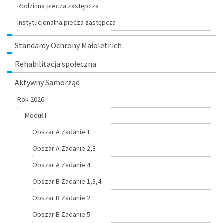
Rodzinna piecza zastępcza
Instytucjonalna piecza zastępcza
Standardy Ochrony Małoletnich
Rehabilitacja społeczna
Aktywny Samorząd
Rok 2026
Moduł I
Obszar A Zadanie 1
Obszar A Zadanie 2,3
Obszar A Zadanie 4
Obszar B Zadanie 1,3,4
Obszar B Zadanie 2
Obszar B Zadanie 5