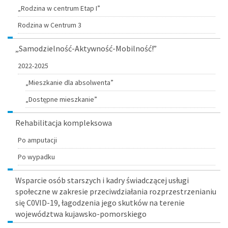
„Rodzina w centrum Etap I”
Rodzina w Centrum 3
„Samodzielność-Aktywność-Mobilność!”
2022-2025
„Mieszkanie dla absolwenta”
„Dostępne mieszkanie”
Rehabilitacja kompleksowa
Po amputacji
Po wypadku
Wsparcie osób starszych i kadry świadczącej usługi
społeczne w zakresie przeciwdziałania rozprzestrzenianiu
się C0VID-19, łagodzenia jego skutków na terenie
województwa kujawsko-pomorskiego