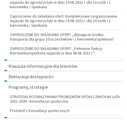
wyjazdu do agroturystyki w dniu 19.08.2022 r. dla 10 osób i 1
kierownika / opiekuna
Zaproszenie do składania ofert: Kompleksowe zorganizowanie
wyjazdu do agroturystyki w dniu 19.08.2022 r. dla 10 osób i 1
kierownika / opiekuna
ZAPROSZENIE DO SKŁADANIA OFERT ,,Wynajęcie środka
transportu dla grupy 10 uczestników i 1 kierownika/opiekuna"
ZAPROSZENIE DO SKŁADANIA OFERT- „Pełnienie funkcji
Kierownika/opiekuna wyjazdu w dniu 08.08.2022 r.”
Klauzula informacyjna dla klientów
Deklaracja dostępności
Programy, strategie
STRATEGIA ROZWIĄZYWANIA PROBLEMÓW SPOŁECZNYCH NA LATA
2021-2030 –konsultacje społeczne
Protokół z konsultacji społecznych