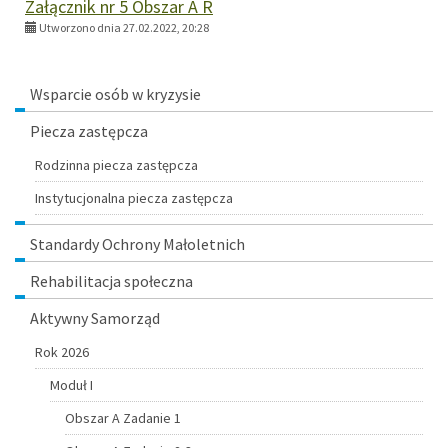
Załącznik nr 5 Obszar A R
Utworzono dnia 27.02.2022, 20:28
Menu
Wsparcie osób w kryzysie
Piecza zastępcza
Rodzinna piecza zastępcza
Instytucjonalna piecza zastępcza
Standardy Ochrony Małoletnich
Rehabilitacja społeczna
Aktywny Samorząd
Rok 2026
Moduł I
Obszar A Zadanie 1