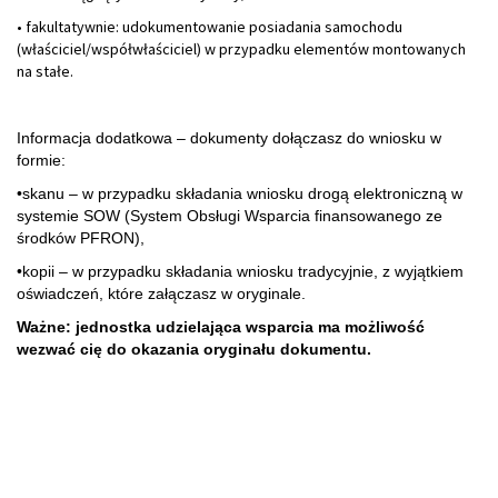
• fakultatywnie: udokumentowanie posiadania samochodu
(właściciel/współwłaściciel) w przypadku elementów montowanych
na stałe.
Informacja dodatkowa – dokumenty dołączasz do wniosku w
formie:
•skanu – w przypadku składania wniosku drogą elektroniczną w
systemie SOW (System Obsługi Wsparcia finansowanego ze
środków PFRON),
•kopii – w przypadku składania wniosku tradycyjnie, z wyjątkiem
oświadczeń, które załączasz w oryginale.
Ważne: jednostka udzielająca wsparcia ma możliwość
wezwać cię do okazania oryginału dokumentu.