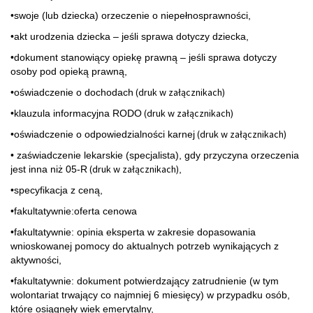
•swoje (lub dziecka) orzeczenie o niepełnosprawności,
•akt urodzenia dziecka – jeśli sprawa dotyczy dziecka,
•dokument stanowiący opiekę prawną – jeśli sprawa dotyczy
osoby pod opieką prawną,
(druk w załącznikach)
•oświadczenie o dochodach
(druk w załącznikach)
•klauzula informacyjna RODO
(druk w załącznikach)
•oświadczenie o odpowiedzialności karnej
• zaświadczenie lekarskie (specjalista), gdy przyczyna orzeczenia
(druk w załącznikach)
jest inna niż 05-R
,
•specyfikacja z ceną,
•fakultatywnie:oferta cenowa
•fakultatywnie: opinia eksperta w zakresie dopasowania
wnioskowanej pomocy do aktualnych potrzeb wynikających z
aktywności,
•fakultatywnie: dokument potwierdzający zatrudnienie (w tym
wolontariat trwający co najmniej 6 miesięcy) w przypadku osób,
które osiągnęły wiek emerytalny,