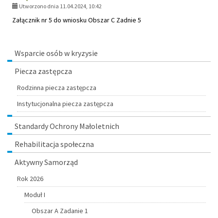
Utworzono dnia 11.04.2024, 10:42
Załącznik nr 5 do wniosku Obszar C Zadnie 5
Menu
Wsparcie osób w kryzysie
Piecza zastępcza
Rodzinna piecza zastępcza
Instytucjonalna piecza zastępcza
Standardy Ochrony Małoletnich
Rehabilitacja społeczna
Aktywny Samorząd
Rok 2026
Moduł I
Obszar A Zadanie 1