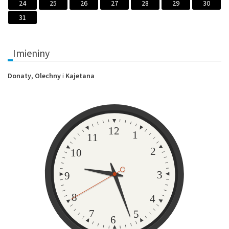
24
25
26
27
28
29
30
31
Imieniny
Donaty
,
Olechny
i
Kajetana
Zegar
12
1
11
2
10
3
9
8
4
7
5
6