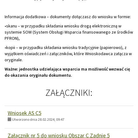
Informacja dodatkowa – dokumenty dołączasz do wniosku w formie:
•skanu – w przypadku składania wniosku drogą elektroniczną w
systemie SOW (System Obsługi Wsparcia finansowanego ze środków
PFRON),
•kopii – w przypadku składania wniosku tradycyjnie (papierowo), z
wyjątkiem oświadczeń i załączników, które Wnioskodawca załącza w
oryginale.
Ważne: jednostka udzielająca wsparcia ma możliwość wezwać cię
do okazania oryginału dokumentu.
ZAŁĄCZNIKI:
Wniosek AS C5
Utworzono dnia 28.02.2024, 09:47
Załącznik nr 5 do wniosku Obszar C Zadnie 5