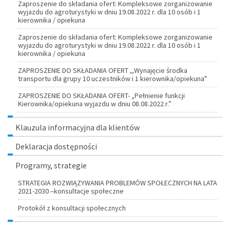
Zaproszenie do składania ofert: Kompleksowe zorganizowanie
wyjazdu do agroturystyki w dniu 19.08.2022 r. dla 10 osób i 1
kierownika / opiekuna
Zaproszenie do składania ofert: Kompleksowe zorganizowanie
wyjazdu do agroturystyki w dniu 19.08.2022 r. dla 10 osób i 1
kierownika / opiekuna
ZAPROSZENIE DO SKŁADANIA OFERT ,,Wynajęcie środka
transportu dla grupy 10 uczestników i 1 kierownika/opiekuna"
ZAPROSZENIE DO SKŁADANIA OFERT- „Pełnienie funkcji
Kierownika/opiekuna wyjazdu w dniu 08.08.2022 r.”
Klauzula informacyjna dla klientów
Deklaracja dostępności
Programy, strategie
STRATEGIA ROZWIĄZYWANIA PROBLEMÓW SPOŁECZNYCH NA LATA
2021-2030 –konsultacje społeczne
Protokół z konsultacji społecznych