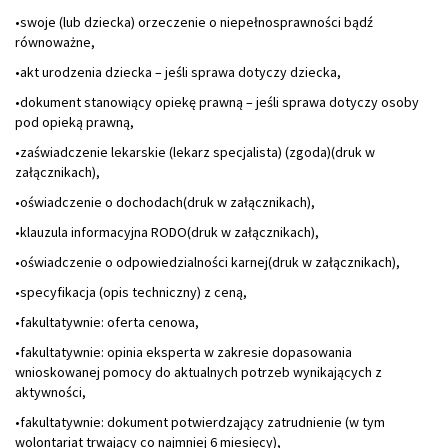
•swoje (lub dziecka) orzeczenie o niepełnosprawności bądź
równoważne,
•akt urodzenia dziecka – jeśli sprawa dotyczy dziecka,
•dokument stanowiący opiekę prawną – jeśli sprawa dotyczy osoby
pod opieką prawną,
•zaświadczenie lekarskie (lekarz specjalista) (zgoda)(druk w
załącznikach),
•oświadczenie o dochodach(druk w załącznikach),
•klauzula informacyjna RODO(druk w załącznikach),
•oświadczenie o odpowiedzialności karnej(druk w załącznikach),
•specyfikacja (opis techniczny) z ceną,
•fakultatywnie: oferta cenowa,
•fakultatywnie: opinia eksperta w zakresie dopasowania
wnioskowanej pomocy do aktualnych potrzeb wynikających z
aktywności,
•fakultatywnie: dokument potwierdzający zatrudnienie (w tym
wolontariat trwający co najmniej 6 miesięcy),