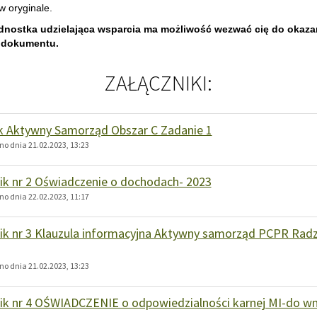
w oryginale.
dnostka udzielająca wsparcia ma możliwość wezwać cię do okaza
 dokumentu.
ZAŁĄCZNIKI:
 Aktywny Samorząd Obszar C Zadanie 1
o dnia 21.02.2023, 13:23
ik nr 2 Oświadczenie o dochodach- 2023
o dnia 22.02.2023, 11:17
ik nr 3 Klauzula informacyjna Aktywny samorząd PCPR Rad
o dnia 21.02.2023, 13:23
ik nr 4 OŚWIADCZENIE o odpowiedzialności karnej MI-do w