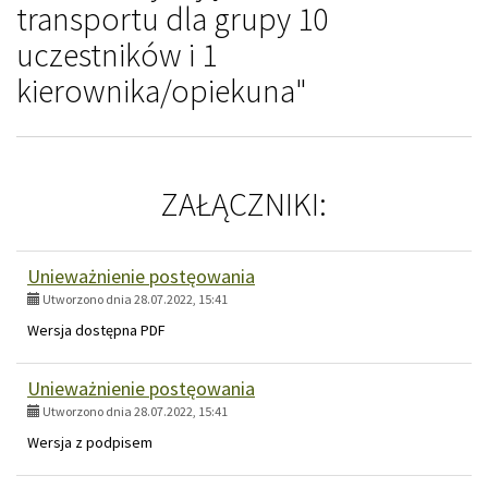
transportu dla grupy 10
uczestników i 1
kierownika/opiekuna"
ZAŁĄCZNIKI:
Unieważnienie postęowania
Utworzono dnia 28.07.2022, 15:41
Wersja dostępna PDF
Unieważnienie postęowania
Utworzono dnia 28.07.2022, 15:41
Wersja z podpisem