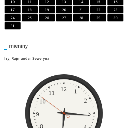
10
11
12
13
14
15
16
17
18
19
20
21
22
23
24
25
26
27
28
29
30
31
Imieniny
Izy
,
Rajmunda
i
Seweryna
Zegar
12
1
11
2
10
3
9
8
4