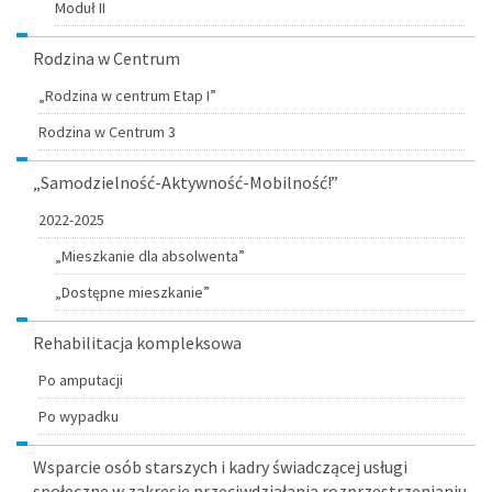
Moduł II
Rodzina w Centrum
„Rodzina w centrum Etap I”
Rodzina w Centrum 3
„Samodzielność-Aktywność-Mobilność!”
2022-2025
„Mieszkanie dla absolwenta”
„Dostępne mieszkanie”
Rehabilitacja kompleksowa
Po amputacji
Po wypadku
Wsparcie osób starszych i kadry świadczącej usługi
społeczne w zakresie przeciwdziałania rozprzestrzenianiu