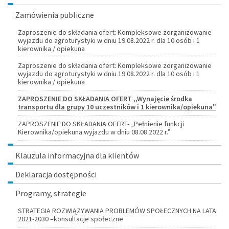
Zamówienia publiczne
Zaproszenie do składania ofert: Kompleksowe zorganizowanie
wyjazdu do agroturystyki w dniu 19.08.2022 r. dla 10 osób i 1
kierownika / opiekuna
Zaproszenie do składania ofert: Kompleksowe zorganizowanie
wyjazdu do agroturystyki w dniu 19.08.2022 r. dla 10 osób i 1
kierownika / opiekuna
ZAPROSZENIE DO SKŁADANIA OFERT ,,Wynajęcie środka
transportu dla grupy 10 uczestników i 1 kierownika/opiekuna"
ZAPROSZENIE DO SKŁADANIA OFERT- „Pełnienie funkcji
Kierownika/opiekuna wyjazdu w dniu 08.08.2022 r.”
Klauzula informacyjna dla klientów
Deklaracja dostępności
Programy, strategie
STRATEGIA ROZWIĄZYWANIA PROBLEMÓW SPOŁECZNYCH NA LATA
2021-2030 –konsultacje społeczne