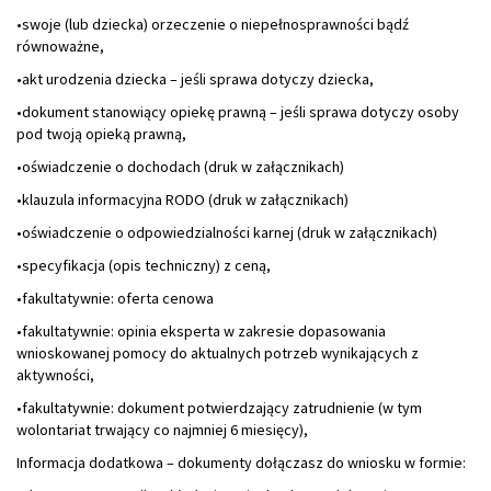
•swoje (lub dziecka) orzeczenie o niepełnosprawności bądź
równoważne,
•akt urodzenia dziecka – jeśli sprawa dotyczy dziecka,
•dokument stanowiący opiekę prawną – jeśli sprawa dotyczy osoby
pod twoją opieką prawną,
•oświadczenie o dochodach (druk w załącznikach)
•klauzula informacyjna RODO (druk w załącznikach)
•oświadczenie o odpowiedzialności karnej (druk w załącznikach)
•specyfikacja (opis techniczny) z ceną,
•fakultatywnie: oferta cenowa
•fakultatywnie: opinia eksperta w zakresie dopasowania
wnioskowanej pomocy do aktualnych potrzeb wynikających z
aktywności,
•fakultatywnie: dokument potwierdzający zatrudnienie (w tym
wolontariat trwający co najmniej 6 miesięcy),
Informacja dodatkowa – dokumenty dołączasz do wniosku w formie: