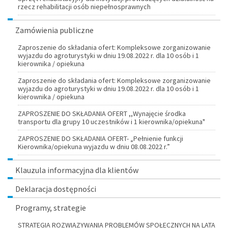
rzecz rehabilitacji osób niepełnosprawnych
Zamówienia publiczne
Zaproszenie do składania ofert: Kompleksowe zorganizowanie
wyjazdu do agroturystyki w dniu 19.08.2022 r. dla 10 osób i 1
kierownika / opiekuna
Zaproszenie do składania ofert: Kompleksowe zorganizowanie
wyjazdu do agroturystyki w dniu 19.08.2022 r. dla 10 osób i 1
kierownika / opiekuna
ZAPROSZENIE DO SKŁADANIA OFERT ,,Wynajęcie środka
transportu dla grupy 10 uczestników i 1 kierownika/opiekuna"
ZAPROSZENIE DO SKŁADANIA OFERT- „Pełnienie funkcji
Kierownika/opiekuna wyjazdu w dniu 08.08.2022 r.”
Klauzula informacyjna dla klientów
Deklaracja dostępności
Programy, strategie
STRATEGIA ROZWIĄZYWANIA PROBLEMÓW SPOŁECZNYCH NA LATA