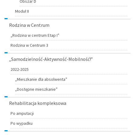
Obszar D
Moduł II
Rodzina w Centrum
„Rodzina w centrum Etap I”
Rodzina w Centrum 3
„Samodzielność-Aktywność-Mobilność!”
2022-2025
„Mieszkanie dla absolwenta”
„Dostępne mieszkanie”
Rehabilitacja kompleksowa
Po amputacji
Po wypadku