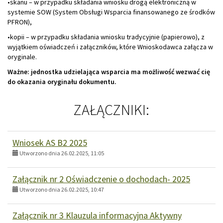
•skanu – w przypadku składania wniosku drogą elektroniczną w
systemie SOW (System Obsługi Wsparcia finansowanego ze środków
PFRON),
•kopii – w przypadku składania wniosku tradycyjnie (papierowo), z
wyjątkiem oświadczeń i załączników, które Wnioskodawca załącza w
oryginale.
Ważne: jednostka udzielająca wsparcia ma możliwość wezwać cię
do okazania oryginału dokumentu.
ZAŁĄCZNIKI:
Wniosek AS B2 2025
Utworzono dnia 26.02.2025, 11:05
Załącznik nr 2 Oświadczenie o dochodach- 2025
Utworzono dnia 26.02.2025, 10:47
Załącznik nr 3 Klauzula informacyjna Aktywny