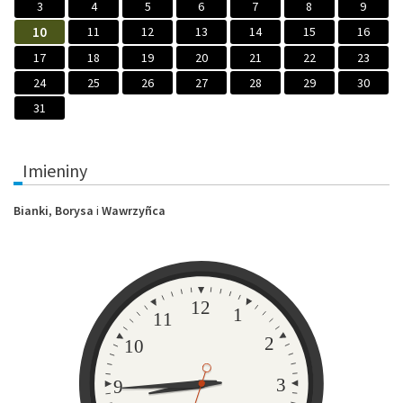
3
4
5
6
7
8
9
10
11
12
13
14
15
16
17
18
19
20
21
22
23
24
25
26
27
28
29
30
31
Imieniny
Bianki
,
Borysa
i
Wawrzyñca
Zegar
12
1
11
2
10
3
9