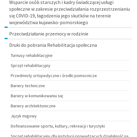
Wsparcie osób starszych i kadry świadczącej usługi
społeczne w zakresie przeciwdziałania rozprzestrzenianiu
się C0VID-19, łagodzenia jego skutków na terenie
województwa kujawsko-pomorskiego
Przeciwdziałanie przemocy w rodzinie
Druki do pobrania Rehabilitacja społeczna
Turnusy rehabilitacyjne
Sprzęt rehabilitacyjny
Przedmioty ortopedyczne i środki pomocnicze
Bariery techniczne
Bariery w komunikowaniu się
Bariery architektoniczne
Język migowy
Dofinansowanie sportu, kultury, rekreacji i turystyki
Sprzęt rehabilitacyjny dla instytucji prowadzących działalność na