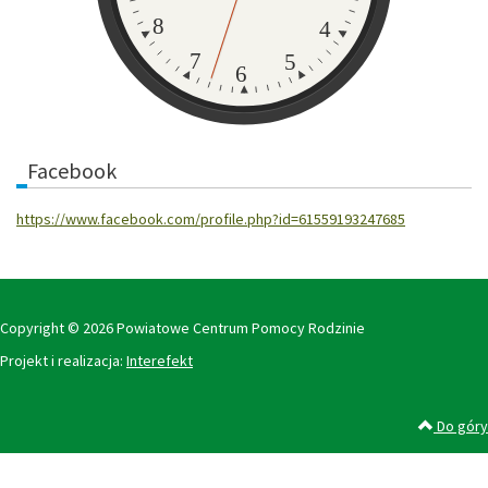
8
4
7
5
6
Facebook
https://www.facebook.com/profile.php?id=61559193247685
Copyright © 2026 Powiatowe Centrum Pomocy Rodzinie
Projekt i realizacja:
Interefekt
Do góry