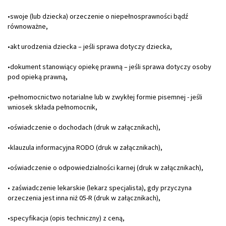
•swoje (lub dziecka) orzeczenie o niepełnosprawności bądź
równoważne,
•akt urodzenia dziecka – jeśli sprawa dotyczy dziecka,
•dokument stanowiący opiekę prawną – jeśli sprawa dotyczy osoby
pod opieką prawną,
•pełnomocnictwo notarialne lub w zwykłej formie pisemnej - jeśli
wniosek składa pełnomocnik,
•oświadczenie o dochodach (druk w załącznikach),
•klauzula informacyjna RODO (druk w załącznikach),
•oświadczenie o odpowiedzialności karnej (druk w załącznikach),
• zaświadczenie lekarskie (lekarz specjalista), gdy przyczyna
orzeczenia jest inna niż 05-R (druk w załącznikach),
•specyfikacja (opis techniczny) z ceną,