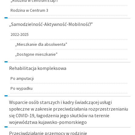
„Rodzina w centrum Etap I”
Rodzina w Centrum 3
„Samodzielność-Aktywność-Mobilność!”
2022-2025
„Mieszkanie dla absolwenta”
„Dostępne mieszkanie”
Rehabilitacja kompleksowa
Po amputacji
Po wypadku
Wsparcie osób starszych i kadry świadczącej usługi
społeczne w zakresie przeciwdziałania rozprzestrzenianiu
się C0VID-19, łagodzenia jego skutków na terenie
województwa kujawsko-pomorskiego
Przeciwdziałanie przemocy w rodzinie