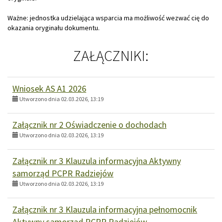
Ważne: jednostka udzielająca wsparcia ma możliwość wezwać cię do
okazania oryginału dokumentu.
ZAŁĄCZNIKI:
Wniosek AS A1 2026
Utworzono dnia 02.03.2026, 13:19
Załącznik nr 2 Oświadczenie o dochodach
Utworzono dnia 02.03.2026, 13:19
Załącznik nr 3 Klauzula informacyjna Aktywny
samorząd PCPR Radziejów
Utworzono dnia 02.03.2026, 13:19
Załącznik nr 3 Klauzula informacyjna pełnomocnik
Aktywny samorząd PCPR Radziejów