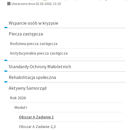
Utworzono dnia 02.03.2026, 13:19
Menu
Wsparcie osób w kryzysie
Piecza zastępcza
Rodzinna piecza zastępcza
Instytucjonalna piecza zastępcza
Standardy Ochrony Małoletnich
Rehabilitacja społeczna
Aktywny Samorząd
Rok 2026
Moduł I
Obszar A Zadanie 1
Obszar A Zadanie 2,3