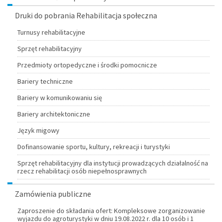
Druki do pobrania Rehabilitacja społeczna
Turnusy rehabilitacyjne
Sprzęt rehabilitacyjny
Przedmioty ortopedyczne i środki pomocnicze
Bariery techniczne
Bariery w komunikowaniu się
Bariery architektoniczne
Język migowy
Dofinansowanie sportu, kultury, rekreacji i turystyki
Sprzęt rehabilitacyjny dla instytucji prowadzących działalność na
rzecz rehabilitacji osób niepełnosprawnych
Zamówienia publiczne
Zaproszenie do składania ofert: Kompleksowe zorganizowanie
wyjazdu do agroturystyki w dniu 19.08.2022 r. dla 10 osób i 1