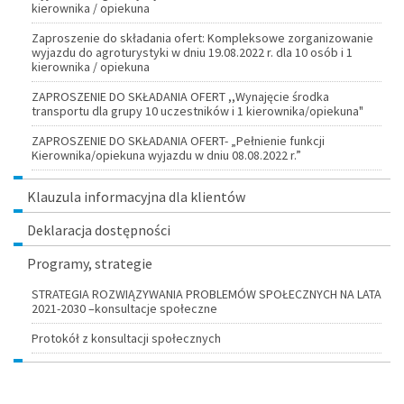
kierownika / opiekuna
Zaproszenie do składania ofert: Kompleksowe zorganizowanie
wyjazdu do agroturystyki w dniu 19.08.2022 r. dla 10 osób i 1
kierownika / opiekuna
ZAPROSZENIE DO SKŁADANIA OFERT ,,Wynajęcie środka
transportu dla grupy 10 uczestników i 1 kierownika/opiekuna"
ZAPROSZENIE DO SKŁADANIA OFERT- „Pełnienie funkcji
Kierownika/opiekuna wyjazdu w dniu 08.08.2022 r.”
Klauzula informacyjna dla klientów
Deklaracja dostępności
Programy, strategie
STRATEGIA ROZWIĄZYWANIA PROBLEMÓW SPOŁECZNYCH NA LATA
2021-2030 –konsultacje społeczne
Protokół z konsultacji społecznych