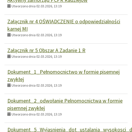
Utworzono dnia 02.03.2026, 13:19
Załącznik nr 4 OŚWIADCZENIE o odpowiedzialności
karnej MI
Utworzono dnia 02.03.2026, 13:19
Załącznik nr 5 Obszar A Zadanie 1 R
Utworzono dnia 02.03.2026, 13:19
Dokument_1_Pełnomocnictwo w formie pisemnej
zwykłej
Utworzono dnia 02.03.2026, 13:19
Dokument_2_odwołanie Pelnomocnictwa w formie
pisemnej zwykłej
Utworzono dnia 02.03.2026, 13:19
Dokument_5_Wyjasnienia_dot_ustalania_wysokosci_