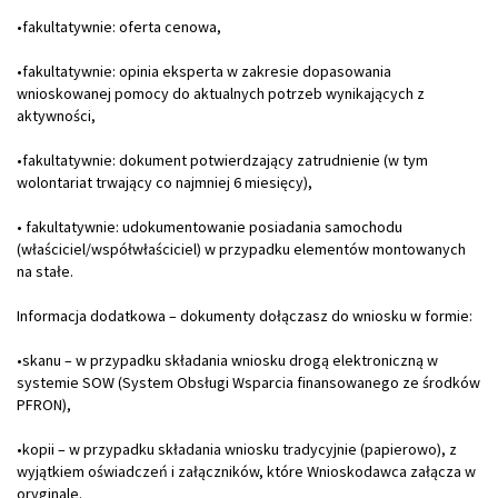
•fakultatywnie: oferta cenowa,
•fakultatywnie: opinia eksperta w zakresie dopasowania
wnioskowanej pomocy do aktualnych potrzeb wynikających z
aktywności,
•fakultatywnie: dokument potwierdzający zatrudnienie (w tym
wolontariat trwający co najmniej 6 miesięcy),
• fakultatywnie: udokumentowanie posiadania samochodu
(właściciel/współwłaściciel) w przypadku elementów montowanych
na stałe.
Informacja dodatkowa – dokumenty dołączasz do wniosku w formie:
•skanu – w przypadku składania wniosku drogą elektroniczną w
systemie SOW (System Obsługi Wsparcia finansowanego ze środków
PFRON),
•kopii – w przypadku składania wniosku tradycyjnie (papierowo), z
wyjątkiem oświadczeń i załączników, które Wnioskodawca załącza w
oryginale.