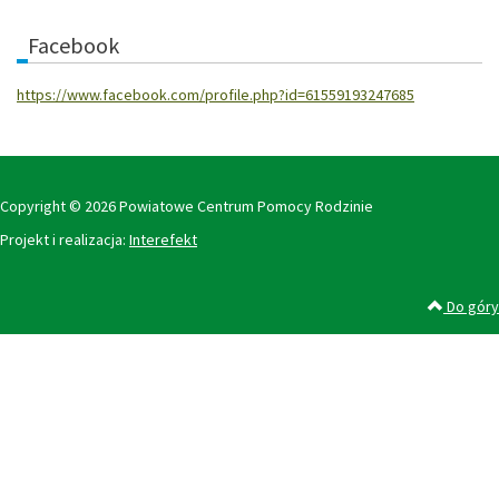
Facebook
https://www.facebook.com/profile.php?id=61559193247685
Copyright © 2026 Powiatowe Centrum Pomocy Rodzinie
Projekt i realizacja:
Interefekt
Do góry