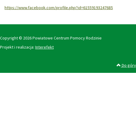
https://www.facebook.com/profile.php?id=61559193247685
Copyright © 2026 Powiatowe Centrum Pomocy Rodzinie
Projekt i realizacja:
Interefekt
Do góry