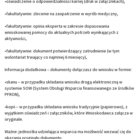
•oświadczenie o odpowiedzialności karnej (druk w załącznikach),
•fakultatywnie: zlecenie na zaopatrzenie w wyrób medyczny,
•fakultatywnie: opinia eksperta w zakresie dopasowania
wnioskowanej pomocy do aktualnych potrzeb wynikających z
aktywności,
•fakultatywnie: dokument potwierdzający zatrudnienie (w tym
wolontariat trwający co najmniej 6 miesięcy),
Informacja dodatkowa – dokumenty dołączasz do wniosku w formie:
•skanu – w przypadku składania wniosku drogą elektroniczną w
systemie SOW (System Obsługi Wsparcia finansowanego ze środków
PFRON),
•kopii – w przypadku składania wniosku tradycyjnie (papierowo), z
wyjątkiem oświadczeń i załączników, które Wnioskodawca załącza w
oryginale.
Ważne: jednostka udzielająca wsparcia ma możliwość wezwać cię do
okazania oryginału dokumentu.