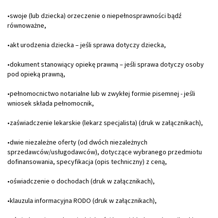
•swoje (lub dziecka) orzeczenie o niepełnosprawności bądź
równoważne,
•akt urodzenia dziecka – jeśli sprawa dotyczy dziecka,
•dokument stanowiący opiekę prawną – jeśli sprawa dotyczy osoby
pod opieką prawną,
•pełnomocnictwo notarialne lub w zwykłej formie pisemnej - jeśli
wniosek składa pełnomocnik,
•zaświadczenie lekarskie (lekarz specjalista) (druk w załącznikach),
•dwie niezależne oferty (od dwóch niezależnych
sprzedawców/usługodawców), dotyczące wybranego przedmiotu
dofinansowania, specyfikacja (opis techniczny) z ceną,
•oświadczenie o dochodach (druk w załącznikach),
•klauzula informacyjna RODO (druk w załącznikach),