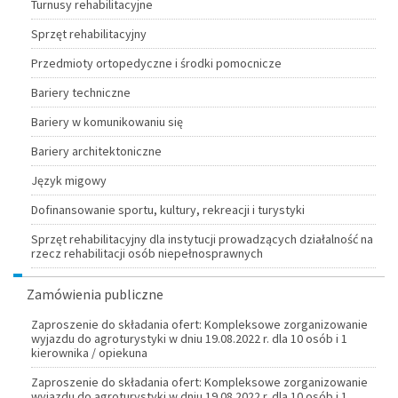
Turnusy rehabilitacyjne
Sprzęt rehabilitacyjny
Przedmioty ortopedyczne i środki pomocnicze
Bariery techniczne
Bariery w komunikowaniu się
Bariery architektoniczne
Język migowy
Dofinansowanie sportu, kultury, rekreacji i turystyki
Sprzęt rehabilitacyjny dla instytucji prowadzących działalność na
rzecz rehabilitacji osób niepełnosprawnych
Zamówienia publiczne
Zaproszenie do składania ofert: Kompleksowe zorganizowanie
wyjazdu do agroturystyki w dniu 19.08.2022 r. dla 10 osób i 1
kierownika / opiekuna
Zaproszenie do składania ofert: Kompleksowe zorganizowanie
wyjazdu do agroturystyki w dniu 19.08.2022 r. dla 10 osób i 1