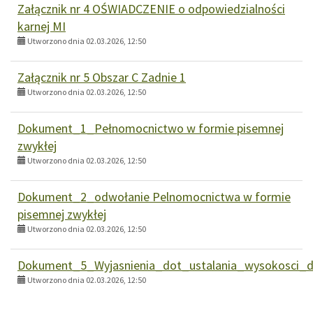
Załącznik nr 4 OŚWIADCZENIE o odpowiedzialności
karnej MI
Utworzono dnia 02.03.2026, 12:50
Załącznik nr 5 Obszar C Zadnie 1
Utworzono dnia 02.03.2026, 12:50
Dokument_1_Pełnomocnictwo w formie pisemnej
zwykłej
Utworzono dnia 02.03.2026, 12:50
Dokument_2_odwołanie Pelnomocnictwa w formie
pisemnej zwykłej
Utworzono dnia 02.03.2026, 12:50
Dokument_5_Wyjasnienia_dot_ustalania_wysokosci_
Utworzono dnia 02.03.2026, 12:50