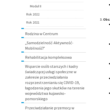
Moduł II
Rok 2022
Obsz
Rok 2021
Rodzina w Centrum
„Samodzielność-Aktywność-
Mobilność!”
Rehabilitacja kompleksowa
Wsparcie osób starszych i kadry
świadczącej usługi społeczne w
zakresie przeciwdziałania
rozprzestrzenianiu się C0VID-19,
łagodzenia jego skutków na terenie
województwa kujawsko-
pomorskiego
Przeciwdziałanie przemocy w