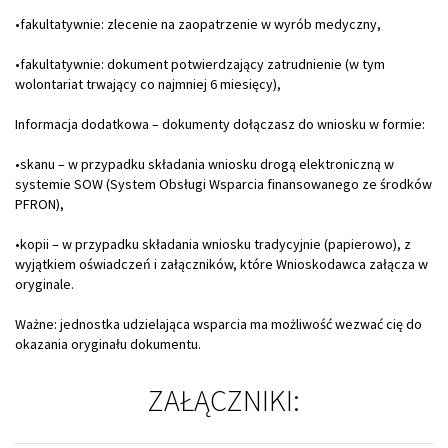
•fakultatywnie: zlecenie na zaopatrzenie w wyrób medyczny,
•fakultatywnie: dokument potwierdzający zatrudnienie (w tym
wolontariat trwający co najmniej 6 miesięcy),
Informacja dodatkowa – dokumenty dołączasz do wniosku w formie:
•skanu – w przypadku składania wniosku drogą elektroniczną w
systemie SOW (System Obsługi Wsparcia finansowanego ze środków
PFRON),
•kopii – w przypadku składania wniosku tradycyjnie (papierowo), z
wyjątkiem oświadczeń i załączników, które Wnioskodawca załącza w
oryginale.
Ważne: jednostka udzielająca wsparcia ma możliwość wezwać cię do
okazania oryginału dokumentu.
ZAŁĄCZNIKI: