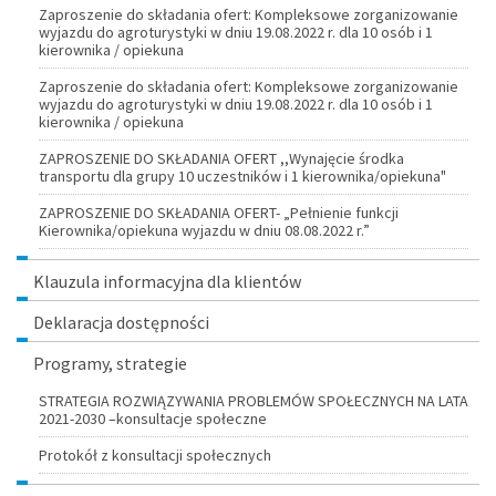
Zaproszenie do składania ofert: Kompleksowe zorganizowanie
wyjazdu do agroturystyki w dniu 19.08.2022 r. dla 10 osób i 1
kierownika / opiekuna
Zaproszenie do składania ofert: Kompleksowe zorganizowanie
wyjazdu do agroturystyki w dniu 19.08.2022 r. dla 10 osób i 1
kierownika / opiekuna
ZAPROSZENIE DO SKŁADANIA OFERT ,,Wynajęcie środka
transportu dla grupy 10 uczestników i 1 kierownika/opiekuna"
ZAPROSZENIE DO SKŁADANIA OFERT- „Pełnienie funkcji
Kierownika/opiekuna wyjazdu w dniu 08.08.2022 r.”
Klauzula informacyjna dla klientów
Deklaracja dostępności
Programy, strategie
STRATEGIA ROZWIĄZYWANIA PROBLEMÓW SPOŁECZNYCH NA LATA
2021-2030 –konsultacje społeczne
Protokół z konsultacji społecznych