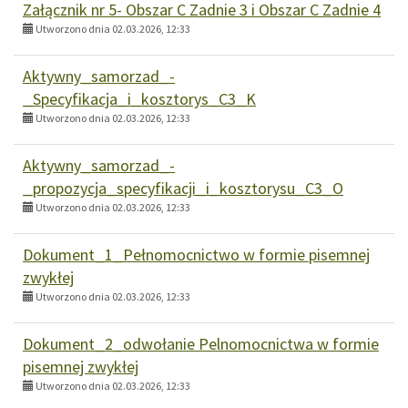
Załącznik nr 5- Obszar C Zadnie 3 i Obszar C Zadnie 4
Utworzono dnia 02.03.2026, 12:33
Aktywny_samorzad_-
_Specyfikacja_i_kosztorys_C3_K
Utworzono dnia 02.03.2026, 12:33
Aktywny_samorzad_-
_propozycja_specyfikacji_i_kosztorysu_C3_O
Utworzono dnia 02.03.2026, 12:33
Dokument_1_Pełnomocnictwo w formie pisemnej
zwykłej
Utworzono dnia 02.03.2026, 12:33
Dokument_2_odwołanie Pelnomocnictwa w formie
pisemnej zwykłej
Utworzono dnia 02.03.2026, 12:33