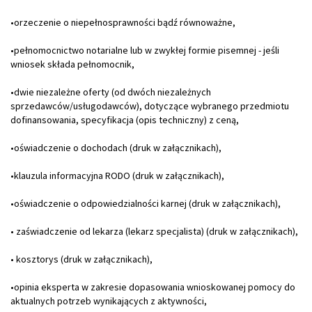
•orzeczenie o niepełnosprawności bądź równoważne,
•pełnomocnictwo notarialne lub w zwykłej formie pisemnej - jeśli
wniosek składa pełnomocnik,
•dwie niezależne oferty (od dwóch niezależnych
sprzedawców/usługodawców), dotyczące wybranego przedmiotu
dofinansowania, specyfikacja (opis techniczny) z ceną,
•oświadczenie o dochodach (druk w załącznikach),
•klauzula informacyjna RODO (druk w załącznikach),
•oświadczenie o odpowiedzialności karnej (druk w załącznikach),
• zaświadczenie od lekarza (lekarz specjalista) (druk w załącznikach),
• kosztorys (druk w załącznikach),
•opinia eksperta w zakresie dopasowania wnioskowanej pomocy do
aktualnych potrzeb wynikających z aktywności,