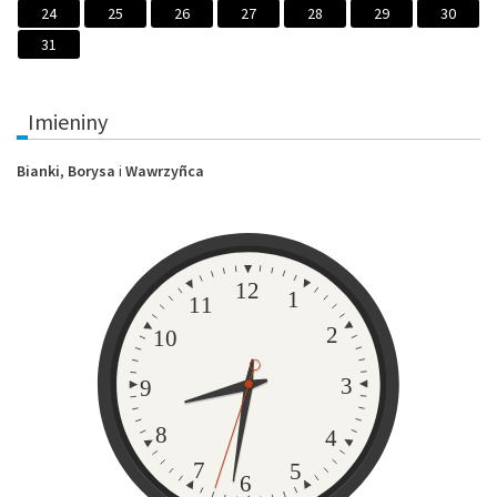
24
25
26
27
28
29
30
31
Imieniny
Bianki
,
Borysa
i
Wawrzyñca
Zegar
12
1
11
2
10
3
9
8
4
7
5
6