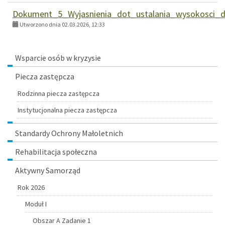
Dokument_5_Wyjasnienia_dot_ustalania_wysokosci_
Utworzono dnia 02.03.2026, 12:33
Menu
Wsparcie osób w kryzysie
Piecza zastępcza
Rodzinna piecza zastępcza
Instytucjonalna piecza zastępcza
Standardy Ochrony Małoletnich
Rehabilitacja społeczna
Aktywny Samorząd
Rok 2026
Moduł I
Obszar A Zadanie 1