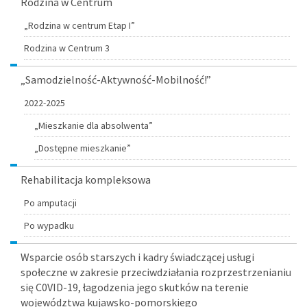
Rodzina w Centrum
„Rodzina w centrum Etap I”
Rodzina w Centrum 3
„Samodzielność-Aktywność-Mobilność!”
2022-2025
„Mieszkanie dla absolwenta”
„Dostępne mieszkanie”
Rehabilitacja kompleksowa
Po amputacji
Po wypadku
Wsparcie osób starszych i kadry świadczącej usługi
społeczne w zakresie przeciwdziałania rozprzestrzenianiu
się C0VID-19, łagodzenia jego skutków na terenie
województwa kujawsko-pomorskiego